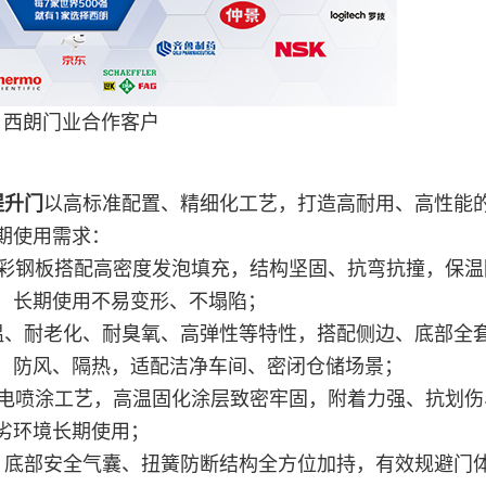
▲西朗门业合作客户
提升门
以高标准配置、精细化工艺，打造高耐用、高性能
期使用需求：
质彩钢板搭配高密度发泡填充，结构坚固、抗弯抗撞，保温
，长期使用不易变形、不塌陷；
温、耐老化、耐臭氧、高弹性等特性，搭配侧边、底部全
、防风、隔热，适配洁净车间、密闭仓储场景；
静电喷涂工艺，高温固化涂层致密牢固，附着力强、抗划伤
劣环境长期使用；
、底部安全气囊、扭簧防断结构全方位加持，有效规避门