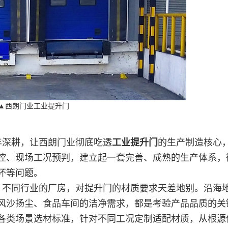
▲西朗门业工业提升门
年深耕，让西朗门业彻底吃透
工业提升门
的生产制造核心
控、现场工况预判，建立起一套完善、成熟的生产体系，
坏等问题。
、不同行业的厂房，对提升门的材质要求天差地别。沿海
风沙扬尘、食品车间的洁净需求，都是考验产品品质的关
各类场景选材标准，针对不同工况定制适配材质，从根源