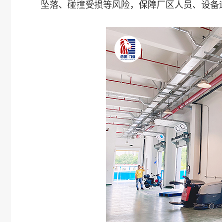
坠落、碰撞受损等风险，保障厂区人员、设备