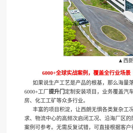
▲西
6000+全球实战案例，覆盖全行业场景
如果说生产工艺是产品的根基，那么海量
6000+工厂
提升门
定制安装项目，业务覆盖汽
房、化工工矿等众多行业。
丰富的项目积淀，让西朗无惧各类复杂工
求、物流中心的高频次启闭工况、沿海厂区的
案例可参考。无需反复试错，可直接根据客户