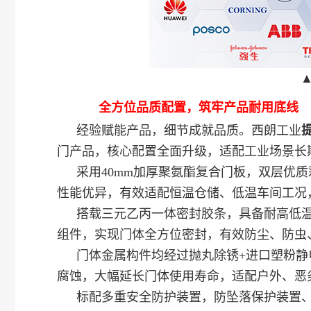
全方位品质配置，筑牢产品耐用底线
经验赋能产品，细节成就品质。西朗工业
门产品，核心配置全面升级，适配工业场景长
采用40mm加厚聚氨酯复合门板，双层优
性能优异，有效适配恒温仓储、低温车间工况
搭载三元乙丙一体密封胶条，具备耐高低
组件，实现门体全方位密封，有效防尘、防虫
门体金属构件均经过抛丸除锈+进口塑粉
腐蚀，大幅延长门体使用寿命，适配户外、恶
标配多重安全防护装置，防坠落保护装置