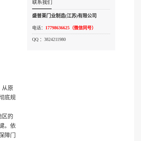
联系我们
盛普莱门业制造(江苏)有限公司
电话：
17798636625（微信同号）
QQ ：3824211980
，从原
彻底规
地区的
键。依
保障门