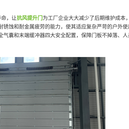
寿命，让
抗风提升门
为工厂企业大大减少了后期维护成本
耐锈蚀和耐金属疲劳的能力，使其适应复杂严苛的户外使
全气囊和末端缓冲器四大安全配置，保障门板不掉落、人