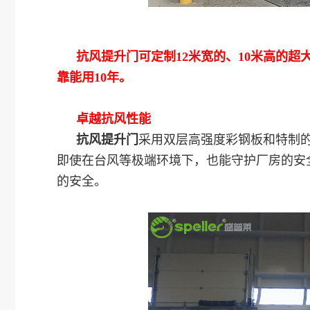
抗风提升门
可定制12米宽的、10米高的
靠能用10年。
卓越抗风性能
抗风提升门
采用双层高强度彩钢板和特制的
即使在台风等极端环境下，也能守护厂房的安
的安全。