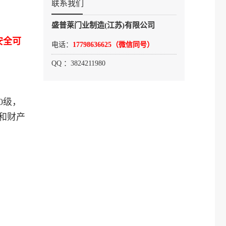
联系我们
盛普莱门业制造(江苏)有限公司
安全可
电话：
17798636625（微信同号）
QQ ：3824211980
0级，
和财产