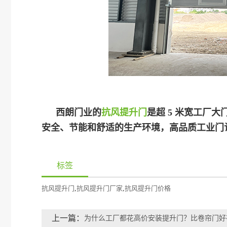
西朗门业的
抗风提升门
是超 5 米宽工厂
安全、节能和舒适的生产环境，高品质工业门
标签
抗风提升门
,
抗风提升门厂家
,
抗风提升门价格
上一篇：
为什么工厂都花高价安装提升门？比卷帘门好