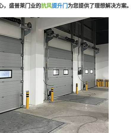
心，盛普莱门业的
抗风
提升门
为您提供了理想解决方案。