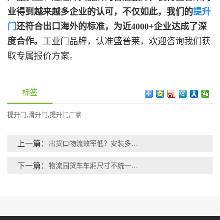
业得到越来越多企业的认可，不仅如此，我们的
提升
门
还符合出口海外的标准，为近4000+企业达成了深
度合作。
工业门品牌，认准盛普莱，欢迎咨询我们获
取专属报价方案。
标签
提升门
,
滑升门
,
提升门厂家
上一篇：
出货口物流效率低？安装多门联动提升门，效率直接翻番
下一篇：
物流园货车车厢尺寸不统一？推荐你选择机械式门封