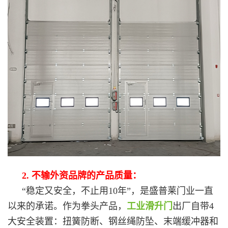
2. 不输外资品牌的产品质量：
“稳定又安全，不止用10年”，是盛普莱门业一直
以来的承诺。作为拳头产品，
工业滑升门
出厂自带4
大安全装置：扭簧防断、钢丝绳防坠、末端缓冲器和